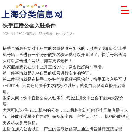
快手直播公会入驻条件
2024-8-1 22:30:00发布
55次查看
ip:
发布人:
快手直播最开始对于粉丝的数量是没有要求的，只需要我们绑定上手
机号码，再进行一个身份的实名验证就可以开直播了。快手号出售购
买可以点击进入网站，拥有更多选择！！
大家假如想要在快手上开直播的话，需要做好两件事情。
第一件事情就是先将自己的账号进行实名的验证。
第二件事情就是在快手上好好的发视频积累粉丝，快手工会入驻可以
v+fs9119。只要达到快手要求的标准以后，就会自动发送直播开启邀
请。
很多人问：快手直播公会入驻条件 怎么注册快手公会下面为大家介
绍：
大家可以选择有mcn机构的公会，mcn机构能进行内容指导给直播带人
气，还能接受星图广告进行短视频变现，官方认证的mcn机构还能得到
更多活动参与资格。
主播在加入公会以后，产生的音浪收益都是通过抖音进行直接提现