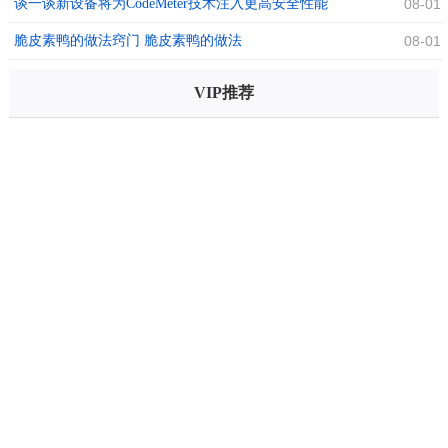
谈一谈新设备将为CodeMeter技术注入更高安全性能
08-01
脆皮素鸭的做法窍门 脆皮素鸭的做法
08-01
VIP推荐