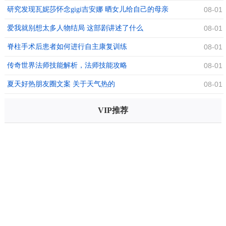
研究发现瓦妮莎怀念gigi吉安娜 晒女儿给自己的母亲
08-01
节祝福
爱我就别想太多人物结局 这部剧讲述了什么
08-01
脊柱手术后患者如何进行自主康复训练
08-01
传奇世界法师技能解析，法师技能攻略
08-01
夏天好热朋友圈文案 关于天气热的
08-01
VIP推荐