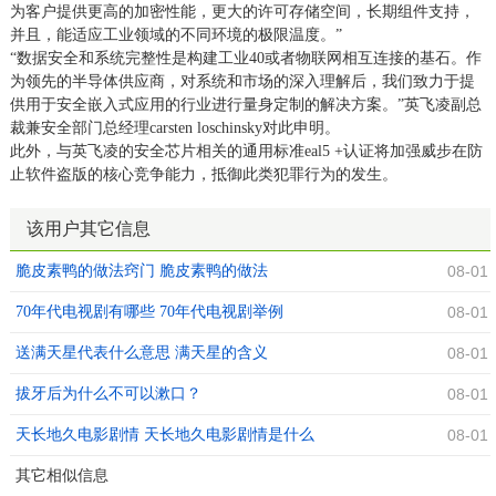
为客户提供更高的加密性能，更大的许可存储空间，长期组件支持，
并且，能适应工业领域的不同环境的极限温度。”
“数据安全和系统完整性是构建工业40或者物联网相互连接的基石。作
为领先的半导体供应商，对系统和市场的深入理解后，我们致力于提
供用于安全嵌入式应用的行业进行量身定制的解决方案。”英飞凌副总
裁兼安全部门总经理carsten loschinsky对此申明。
此外，与英飞凌的安全芯片相关的通用标准eal5 +认证将加强威步在防
止软件盗版的核心竞争能力，抵御此类犯罪行为的发生。
该用户其它信息
脆皮素鸭的做法窍门 脆皮素鸭的做法
08-01
70年代电视剧有哪些 70年代电视剧举例
08-01
送满天星代表什么意思 满天星的含义
08-01
拔牙后为什么不可以漱口？
08-01
天长地久电影剧情 天长地久电影剧情是什么
08-01
其它相似信息