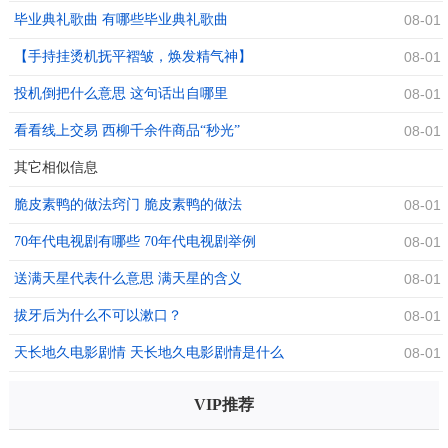
毕业典礼歌曲 有哪些毕业典礼歌曲
08-01
【手持挂烫机抚平褶皱，焕发精气神】
08-01
投机倒把什么意思 这句话出自哪里
08-01
看看线上交易 西柳千余件商品“秒光”
08-01
其它相似信息
脆皮素鸭的做法窍门 脆皮素鸭的做法
08-01
70年代电视剧有哪些 70年代电视剧举例
08-01
送满天星代表什么意思 满天星的含义
08-01
拔牙后为什么不可以漱口？
08-01
天长地久电影剧情 天长地久电影剧情是什么
08-01
VIP推荐