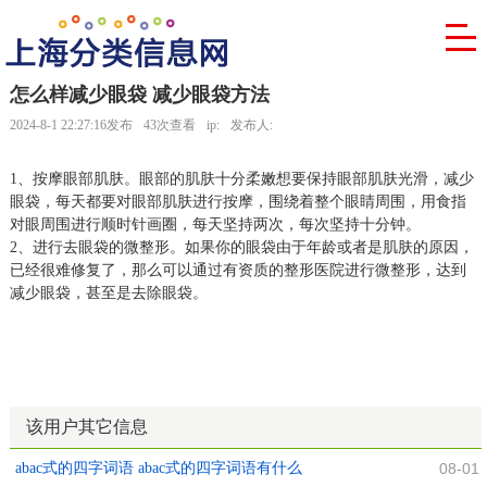
怎么样减少眼袋 减少眼袋方法
2024-8-1 22:27:16发布
43次查看
ip:
发布人:
1、按摩眼部肌肤。眼部的肌肤十分柔嫩想要保持眼部肌肤光滑，减少
眼袋，每天都要对眼部肌肤进行按摩，围绕着整个眼睛周围，用食指
对眼周围进行顺时针画圈，每天坚持两次，每次坚持十分钟。
2、进行去眼袋的微整形。如果你的眼袋由于年龄或者是肌肤的原因，
已经很难修复了，那么可以通过有资质的整形医院进行微整形，达到
减少眼袋，甚至是去除眼袋。
该用户其它信息
abac式的四字词语 abac式的四字词语有什么
08-01