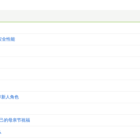
高安全性能
荐新人角色
自己的母亲节祝福
么