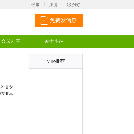
登录
注册
QQ登录
免费发信息
会员列表
关于本站
VIP推荐
年的演变
质文化遗