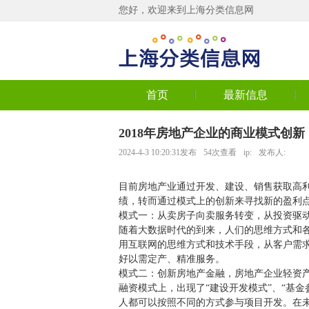
您好，欢迎来到上海分类信息网
首页
最新信息
2018年房地产企业的商业模式创新
2024-4-3 10:20:31发布
54次查看
ip:
发布人:
目前房地产业通过开发、建设、销售获取高利
绩，转而通过模式上的创新来寻找新的盈利
模式一：从卖房子向卖服务转变，从投资驱
随着大数据时代的到来，人们的思维方式和
用互联网的思维方式和技术手段，从客户需求
好以需定产、精准服务。
模式二：创新房地产金融，房地产企业轻资
融资模式上，出现了“建设开发模式”、“基
人都可以按照不同的方式参与项目开发。在未来