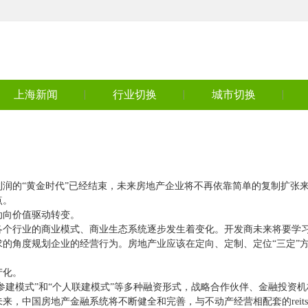
上海新闻
行业切换
城市切换
润的“黄金时代”已经结束，未来房地产企业将不再依靠简单的复制扩张
点。
动向价值驱动转变。
各个行业的商业模式、商业生态系统逐步发生着变化。开发商未来将要学
的角度规划企业的经营行为。房地产业应该在定向、定制、定位“三定”
产化。
金参建模式”和“个人联建模式”等多种融资形式，战略合作伙伴、金融投资
，中国房地产金融系统将不断健全和完善，与不动产经营相配套的reits