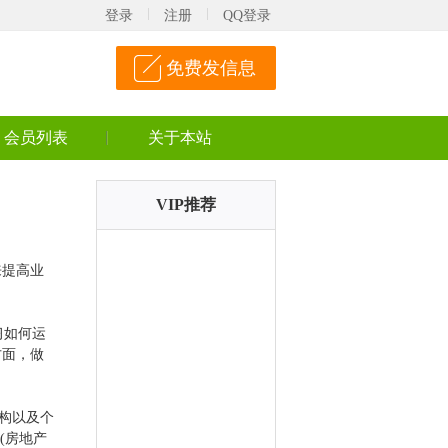
登录
注册
QQ登录
免费发信息
会员列表
关于本站
VIP推荐
来提高业
习如何运
方面，做
机构以及个
(房地产