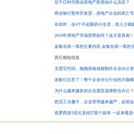
后千亿时代商业房地产投资由什么决定？
商业银行暂停开发贷，房地产企业的死亡号
在农村，这4个不起眼的小生意，投入少稳
2018年房地产市场形势如何？这才是真相！
金银岛第一章的主要内容 金银岛第一章的
其它相似信息
无需写代码、拖拽表格就能制作企业办公管
老板们注意了！整个企业办公行业的大咖都
为什么越来越多的企业愿意选择联合办公？
把员工当傻子，企业管理越来越严，必然会
造梦西游3混元龙杖打那个副本 一起来看