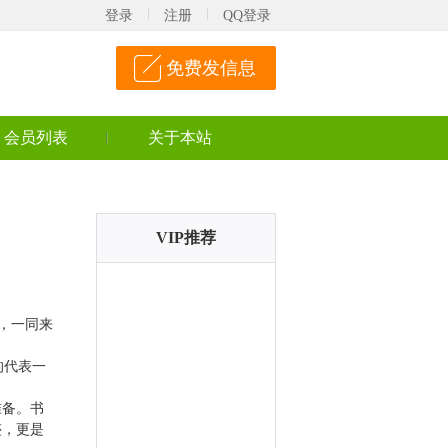
登录
注册
QQ登录
免费发信息
会员列表
关于本站
VIP推荐
，一同来
的代表一
准备。书
迹，更是