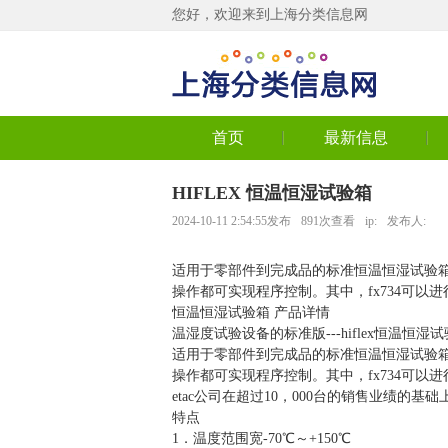
您好，欢迎来到上海分类信息网
首页
最新信息
HIFLEX 恒温恒湿试验箱
2024-10-11 2:54:55发布
891次查看
ip:
发布人:
适用于零部件到完成品的标准恒温恒湿试验
操作都可实现程序控制。其中，fx734可以进
恒温恒湿试验箱 产品详情
温湿度试验设备的标准版---hiflex恒温恒湿
适用于零部件到完成品的标准恒温恒湿试验
操作都可实现程序控制。其中，fx734可以进
etac公司在超过10，000台的销售业绩的基础
特点
1．温度范围宽-70℃～+150℃