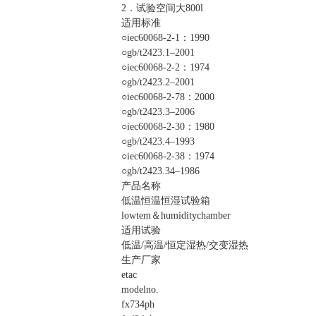
2．试验空间大800l
适用标准
○iec60068-2-1：1990
○gb/t2423.1–2001
○iec60068-2-2：1974
○gb/t2423.2–2001
○iec60068-2-78：2000
○gb/t2423.3–2006
○iec60068-2-30：1980
○gb/t2423.4–1993
○iec60068-2-38：1974
○gb/t2423.34–1986
产品名称
低温恒温恒湿试验箱
lowtem＆humiditychamber
适用试验
低温/高温/恒定湿热/交变湿热
生产厂家
etac
modelno.
fx734ph