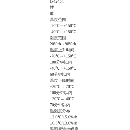
fx424ph
性
能
温度范围
-70℃～+150℃
-40℃～+150℃
湿度范围
20%rh～98%rh
温度上升时间
-70℃→+150℃
100分钟以内
-40℃→+150℃
60分钟以内
温度下降时间
+20℃→-70℃
100分钟以内
+20℃→-40℃
70分钟以内
温湿度分布
±2.0℃/±5.0%rh
±0.5℃/±3.0%rh
温湿度波动幅度