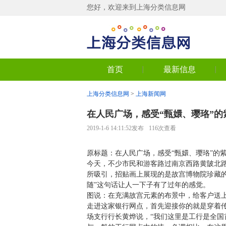
您好，欢迎来到上海分类信息网
首页
最新信息
上海分类信息网
>
上海新闻网
在人民广场，感受“甄嬛、璎珞”的
2019-1-6 14:11:52发布
116次查看
原标题：在人民广场，感受“甄嬛、璎珞”的
今天，不少市民和游客路过南京西路黄陂北路
所吸引，招贴画上展现的是故宫博物院珍藏
随”这句话让人一下子有了过年的感觉。
图说：在充满故宫元素的布景中，给客户送上新
走进这家银行网点，首先迎接你的就是穿着传
场支行行长黄烨说，“我们这里是工行是全国