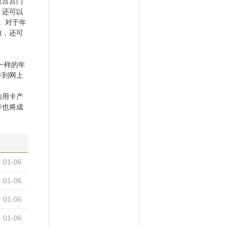
故宫宫门
，还可以
。对于年
微，还可
一样的年
并到网上
信用卡产
等也将成
01-06
01-06
01-06
01-06