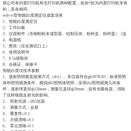
我公司有内置打印机和无打印机两种配置，前加*的为内置打印机专有
的，其余相同。
wsb-vi型智能白度测定仪成套清单
1、智能白度测定仪
2、工作白板
3、仪器附件（含铜制粉末成型器、铝制压块、粉样盒、粉样盖） 1盒
4、电源线
5、黑筒（压在测试口上）
6、使用说明书
7、0.5a保险丝
8、合格证、保修卡
智能白度仪技术参数
1、漫射照明垂直探测方式（d/o）。本仪器符合gb3978-83：标准照明
体和照明观测条件，模拟d65照明体照明，采用d/o照明观测几何条
件，漫射球直径ф120mm，测量孔直径ф20mm，设有光吸收器，消除
了试样镜面反射光的影响。
2、 照射光源：d65光源
3、 测量方式：反射
4、 重复性≤0.1
5、 示值漂移≤0.1
6、 零点漂移≤0.1