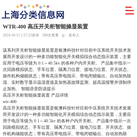
WTR-400 高压开关柜智能操显装置
2024-10-11 1:57:23发布
500次查看
ip:
发布人:
该系列开关柜智能操显装置是银澳科技针对目前中压系统开关技术发
展而开发设计的一种多功能智能化开关模拟综合动态指示装置，主要
应用于电压等级为 0.1～40.5kv 的各种户内开关柜。 产品集中指示一
次回路模拟状态、手车位置、隔离刀位置、接地刀位置、开关状态、
操作机构储能状态；带有高压带电指示、带电闭锁输出、自动加热除
湿、实时数字显示温湿度值及加热器故障监测、超高温报警并强制停
止加热、 智能语音防误提示
高压开关柜智能操显装置 产品详情
wtr-400
高压开关柜智能操显装置是银澳科技针对目前中压系统开关技术发展
而开发设计的一种多功能智能化开关模拟综合动态指示装置，主要应
用于电压等级为 0.1～40.5kv 的各种户内开关柜。 产品集中指示一次
回路模拟状态、手车位置、隔离刀位置、接地刀位置、开关状态、操
作机构储能状态；带有高压带电指示、带电闭锁输出、自动加热除