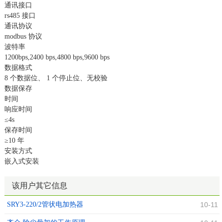
通讯接口
rs485 接口
通讯协议
modbus 协议
波特率
1200bps,2400 bps,4800 bps,9600 bps
数据格式
8 个数据位、 1 个停止位、无校验
数据保存
时间
响应时间
≤4s
保存时间
≥10 年
安装方式
嵌入式安装
该用户其它信息
SRY3-220/2管状电加热器
10-11