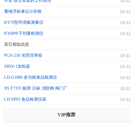
齐全 除尘骨架的工作原理
10-11
重锤浮标液位计价格
10-11
KY70型环境氡测量仪
10-11
KY68中子剂量检测仪
10-11
其它相似信息
PGX-250 光照培养箱
10-11
SRY6-1加热器
10-11
LD-G1800 多功能食品检测仪
10-11
JIS F7333 船用 日标 消防阀 阀门厂
10-11
LD-SP03 食品检测仪器
10-11
VIP推荐