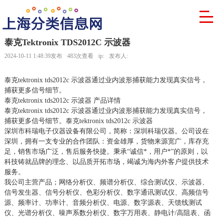
泰克Tektronix TDS2012C 示波器
2024-10-11 1:48:39发布
483次查看
ip:
发布人:
泰克tektronix tds2012c 示波器通过业内波形捕获能力发现真实信号，
捕获更多信号细节。
泰克tektronix tds2012c 示波器 产品详情
泰克tektronix tds2012c 示波器通过业内波形捕获能力发现真实信号，
捕获更多信号细节。泰克tektronix tds2012c 示波器
深圳市科瑞电子仪器设备有限公司，简称：深圳科瑞仪器。公司设在
深圳，拥有一支专业的合作团队：资金雄厚，货物来源宽广，库存充
足，销售市场广泛，售后服务快捷。秉承“诚信*，用户*”的原则，以
科技铸就品牌的理念、以品质开拓市场，竭诚为海内外客户提供技术
服务。
我公司主营产品；网络分析仪、频谱分析仪、综合测试仪、示波器、
信号发生器、信号分析仪、色彩分析仪、数字通讯测试仪、高频信号
源、频率计、功率计、音频分析仪、电源、数字源表、天馈线测试
仪、光谱分析仪、噪声系数分析仪、数字万用表、静电计/高阻表、函