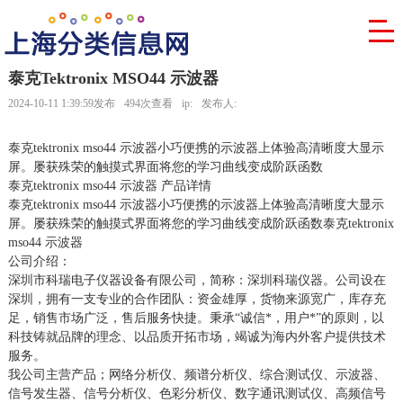
泰克Tektronix MSO44 示波器
2024-10-11 1:39:59发布
494次查看
ip:
发布人:
泰克tektronix mso44 示波器小巧便携的示波器上体验高清晰度大显示
屏。屡获殊荣的触摸式界面将您的学习曲线变成阶跃函数
泰克tektronix mso44 示波器 产品详情
泰克tektronix mso44 示波器小巧便携的示波器上体验高清晰度大显示
屏。屡获殊荣的触摸式界面将您的学习曲线变成阶跃函数泰克tektronix
mso44 示波器
公司介绍：
深圳市科瑞电子仪器设备有限公司，简称：深圳科瑞仪器。公司设在
深圳，拥有一支专业的合作团队：资金雄厚，货物来源宽广，库存充
足，销售市场广泛，售后服务快捷。秉承“诚信*，用户*”的原则，以
科技铸就品牌的理念、以品质开拓市场，竭诚为海内外客户提供技术
服务。
我公司主营产品；网络分析仪、频谱分析仪、综合测试仪、示波器、
信号发生器、信号分析仪、色彩分析仪、数字通讯测试仪、高频信号