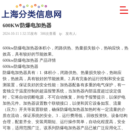
600KW防爆电加热器
2024-10-11 1:32:35发布
506次查看
ip:
发布人:
600kw防爆电加热器体积小，闭路供热、热量损失较小，热响应快，热
效高，具有较好的节能效果。
600kw防爆电加热器 产品详情
600kw防爆电加热器
防爆电加热器具有：1. 体积小，闭路供热、热量损失较小，热响应
快，热效高，具有较好的节能效果。2.具有完备的运行控制和安全监
测装置，保证良好的安全性能：加热器配备有多重的电气保护，有一
套独立于温度控制的超温报警系统，当加热器内部温度超过设定值
时，它将自动切断电源，不可自动恢复，并给予报警提示，以保护电
加热元件。加热器设置数个联锁接口，以便和其它设备如泵、流量
（压力）开关等装置联锁，确保防爆电加热器加热时有一定流量的介
质在流动，保证系统的安全。3．运行费用低，回收投资快。设备结构
合理，配套齐全、安装周期短、运行操作简单，自动化程度高，安全
可靠，适用范围广泛。该系列防爆电加热器产品已被广泛应用化工、