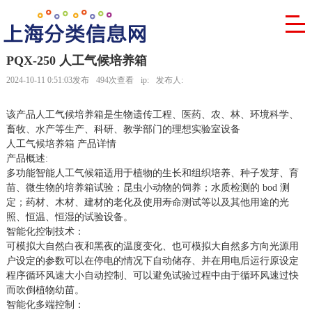
PQX-250 人工气候培养箱
2024-10-11 0:51:03发布
494次查看
ip:
发布人:
该产品人工气候培养箱是生物遗传工程、医药、农、林、环境科学、
畜牧、水产等生产、科研、教学部门的理想实验室设备
人工气候培养箱 产品详情
产品概述:
多功能智能人工气候箱适用于植物的生长和组织培养、种子发芽、育
苗、微生物的培养箱试验；昆虫小动物的饲养；水质检测的 bod 测
定；药材、木材、建材的老化及使用寿命测试等以及其他用途的光
照、恒温、恒湿的试验设备。
智能化控制技术：
可模拟大自然白夜和黑夜的温度变化、也可模拟大自然多方向光源用
户设定的参数可以在停电的情况下自动储存、并在用电后运行原设定
程序循环风速大小自动控制、可以避免试验过程中由于循环风速过快
而吹倒植物幼苗。
智能化多端控制：