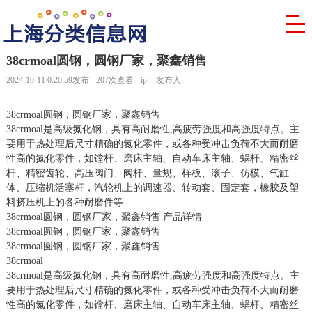
38crmoal圆钢，圆钢厂家，聚鑫销售
2024-10-11 0:20:59发布
207次查看
ip:
发布人:
38crmoal圆钢，圆钢厂家，聚鑫销售
38crmoal是高级氮化钢，具有高耐磨性,高疲劳强度和高强度特点。主
要用于热处理后尺寸精确的氮化零件，或各种受冲击负荷不大而耐磨
性高的氮化零件，如镗杆、磨床主轴、自动车床主轴、蜗杆、精密丝
杆、精密齿轮、高压阀门、阀杆、量规、样板、滚子、仿模、气缸
体、压缩机活塞杆，汽轮机上的调速器、转动套、固定套，橡胶及塑
料挤压机上的各种耐磨件等
38crmoal圆钢，圆钢厂家，聚鑫销售 产品详情
38crmoal圆钢，圆钢厂家，聚鑫销售
38crmoal圆钢，圆钢厂家，聚鑫销售
38crmoal
38crmoal是高级氮化钢，具有高耐磨性,高疲劳强度和高强度特点。主
要用于热处理后尺寸精确的氮化零件，或各种受冲击负荷不大而耐磨
性高的氮化零件，如镗杆、磨床主轴、自动车床主轴、蜗杆、精密丝