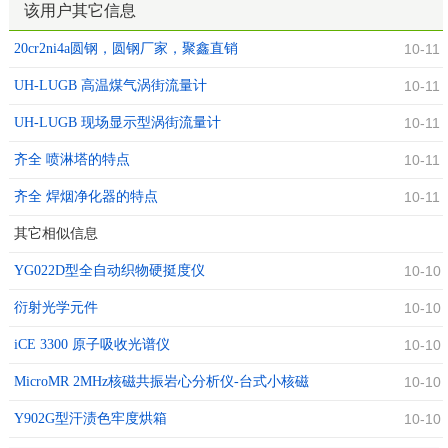
该用户其它信息
20cr2ni4a圆钢，圆钢厂家，聚鑫直销
10-11
UH-LUGB 高温煤气涡街流量计
10-11
UH-LUGB 现场显示型涡街流量计
10-11
齐全 喷淋塔的特点
10-11
齐全 焊烟净化器的特点
10-11
其它相似信息
YG022D型全自动织物硬挺度仪
10-10
衍射光学元件
10-10
iCE 3300 原子吸收光谱仪
10-10
MicroMR 2MHz核磁共振岩心分析仪-台式小核磁
10-10
Y902G型汗渍色牢度烘箱
10-10