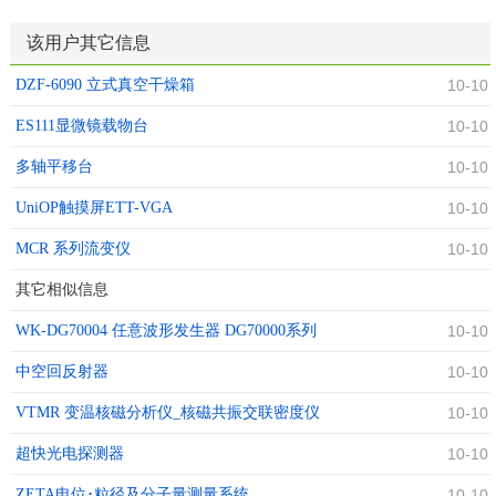
该用户其它信息
DZF-6090 立式真空干燥箱
10-10
ES111显微镜载物台
10-10
多轴平移台
10-10
UniOP触摸屏ETT-VGA
10-10
MCR 系列流变仪
10-10
其它相似信息
WK-DG70004 任意波形发生器 DG70000系列
10-10
中空回反射器
10-10
VTMR 变温核磁分析仪_核磁共振交联密度仪
10-10
超快光电探测器
10-10
ZETA电位･粒径及分子量测量系统
10-10