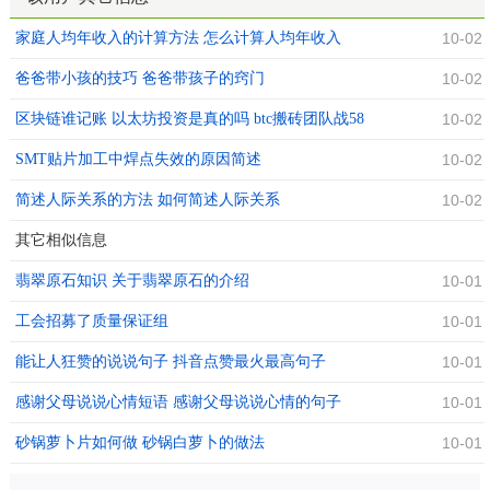
家庭人均年收入的计算方法 怎么计算人均年收入
10-02
爸爸带小孩的技巧 爸爸带孩子的窍门
10-02
区块链谁记账 以太坊投资是真的吗 btc搬砖团队战58
10-02
SMT贴片加工中焊点失效的原因简述
10-02
简述人际关系的方法 如何简述人际关系
10-02
其它相似信息
翡翠原石知识 关于翡翠原石的介绍
10-01
工会招募了质量保证组
10-01
能让人狂赞的说说句子 抖音点赞最火最高句子
10-01
感谢父母说说心情短语 感谢父母说说心情的句子
10-01
砂锅萝卜片如何做 砂锅白萝卜的做法
10-01