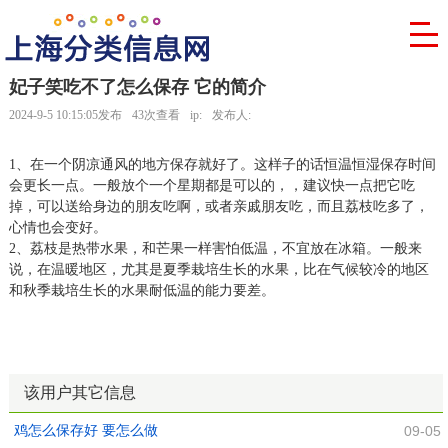
妃子笑吃不了怎么保存 它的简介
2024-9-5 10:15:05发布
43次查看
ip:
发布人:
1、在一个阴凉通风的地方保存就好了。这样子的话恒温恒湿保存时间
会更长一点。一般放个一个星期都是可以的，，建议快一点把它吃
掉，可以送给身边的朋友吃啊，或者亲戚朋友吃，而且荔枝吃多了，
心情也会变好。
2、荔枝是热带水果，和芒果一样害怕低温，不宜放在冰箱。一般来
说，在温暖地区，尤其是夏季栽培生长的水果，比在气候较冷的地区
和秋季栽培生长的水果耐低温的能力要差。
该用户其它信息
鸡怎么保存好 要怎么做
09-05