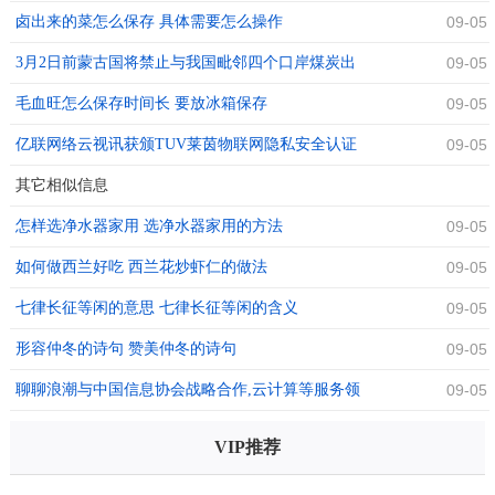
卤出来的菜怎么保存 具体需要怎么操作
09-05
3月2日前蒙古国将禁止与我国毗邻四个口岸煤炭出
09-05
口-
毛血旺怎么保存时间长 要放冰箱保存
09-05
亿联网络云视讯获颁TUV莱茵物联网隐私安全认证
09-05
证书
其它相似信息
怎样选净水器家用 选净水器家用的方法
09-05
如何做西兰好吃 西兰花炒虾仁的做法
09-05
七律长征等闲的意思 七律长征等闲的含义
09-05
形容仲冬的诗句 赞美仲冬的诗句
09-05
聊聊浪潮与中国信息协会战略合作,云计算等服务领
09-05
域获先进成果
VIP推荐