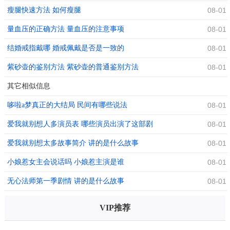
瘦腿快速方法 如何瘦腿
08-01
量血压的正确方法 量血压的注意事项
08-01
结婚戒指戴哪 婚戒佩戴是否是一致的
08-01
紫砂壶的鉴别方法 紫砂壶的普通鉴别方法
08-01
其它相似信息
哆啦a梦真正的大结局 民间有哪些说法
08-01
爱我就别想人多演员表 哪些演员出演了这部剧
08-01
爱我就别想太多故事简介 讲的是什么故事
08-01
小娘惹女主会说话吗 小娘惹主演是谁
08-01
无心法师第一季剧情 讲的是什么故事
08-01
VIP推荐