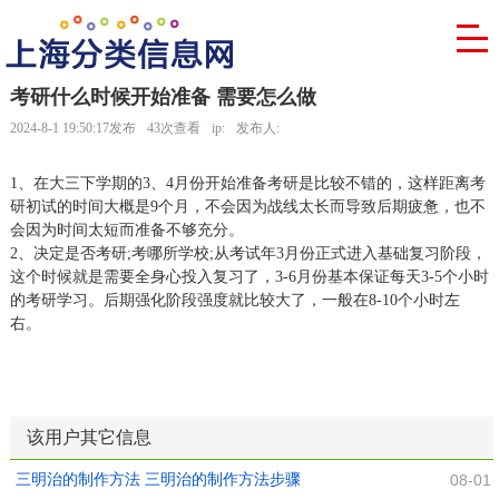
考研什么时候开始准备 需要怎么做
2024-8-1 19:50:17发布
43次查看
ip:
发布人:
1、在大三下学期的3、4月份开始准备考研是比较不错的，这样距离考
研初试的时间大概是9个月，不会因为战线太长而导致后期疲惫，也不
会因为时间太短而准备不够充分。
2、决定是否考研;考哪所学校;从考试年3月份正式进入基础复习阶段，
这个时候就是需要全身心投入复习了，3-6月份基本保证每天3-5个小时
的考研学习。后期强化阶段强度就比较大了，一般在8-10个小时左
右。
该用户其它信息
三明治的制作方法 三明治的制作方法步骤
08-01