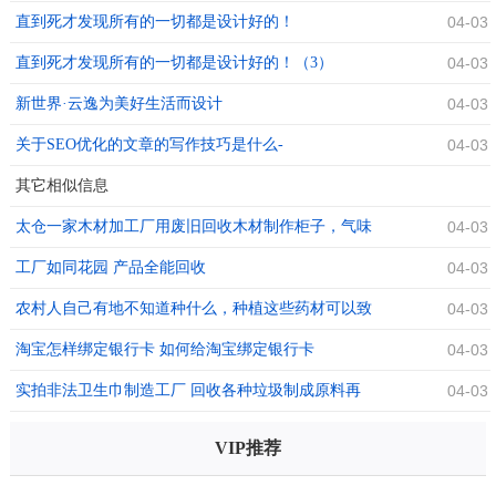
直到死才发现所有的一切都是设计好的！
04-03
直到死才发现所有的一切都是设计好的！（3）
04-03
新世界·云逸为美好生活而设计
04-03
关于SEO优化的文章的写作技巧是什么-
04-03
其它相似信息
太仓一家木材加工厂用废旧回收木材制作柜子，气味
04-03
刺鼻环境差
工厂如同花园 产品全能回收
04-03
农村人自己有地不知道种什么，种植这些药材可以致
04-03
富
淘宝怎样绑定银行卡 如何给淘宝绑定银行卡
04-03
实拍非法卫生巾制造工厂 回收各种垃圾制成原料再
04-03
生产
VIP推荐