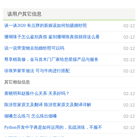
该用户其它信息
谈一谈2020 有点胖的新娘该如何拍摄婚纱照
02-12
珊瑚珠子怎么鉴别真假 鉴别珊瑚珠真假就得这么看
02-12
说一说带宠物去拍婚纱照可以吗
02-12
尊享精装修，金马首木门厂家给您星级产品与服务
02-12
珍珠笋家常做法 可与牛肉进行搭配
02-12
其它相似信息
黄晓明和赵薇什么关系 关系好吗？
02-12
陈涉世家原文及翻译 陈涉世家原文及翻译详解
02-12
烟嗓怎么练习 怎么练出烟嗓
02-12
Python开发中字典是如何运用的，实战演练，不服不
02-12