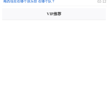
行
梅西现在在哪个俱乐部 在哪个队？
02-12
VIP推荐