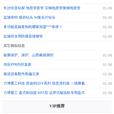
长沙欣亚钻探 地质管套管 宝钢地质管衡钢地质管
01-06
盐城肯特 煤岩钻头 94复合片钻头
01-06
多功能直融复制机哪家加盟***靠谱？
01-06
盐城供水用防腐直缝钢管
01-06
其它相似信息
纵撕保护、保护、山西戴德测控
01-06
供应PPR内丝直接
01-06
输送设备配件跑偏立滚
01-06
力博重工科技 英迪利QSY系列 现货清扫器 一级聚氨
01-06
酯清扫器
力博重工 盘式制动器 KPZ型 运带式输送机专用盘式
01-06
制动器
VIP推荐